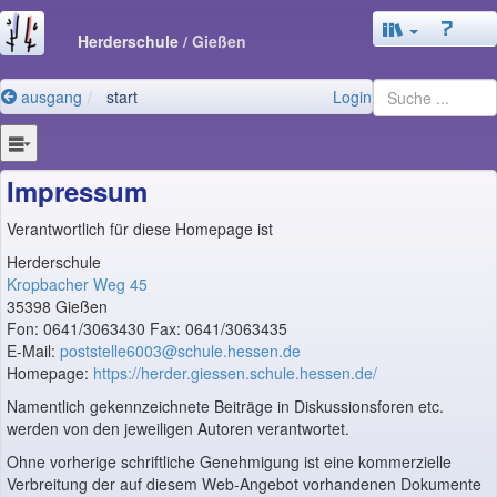
Herderschule
/ Gießen
ausgang
start
Login
Impressum
Verantwortlich für diese Homepage ist
Herderschule
Kropbacher Weg 45
35398 Gießen
Fon: 0641/3063430 Fax: 0641/3063435
E-Mail:
poststelle6003@schule.hessen.de
Homepage:
https://herder.giessen.schule.hessen.de/
Namentlich gekennzeichnete Beiträge in Diskussionsforen etc.
werden von den jeweiligen Autoren verantwortet.
Ohne vorherige schriftliche Genehmigung ist eine kommerzielle
Verbreitung der auf diesem Web-Angebot vorhandenen Dokumente